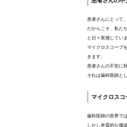
患者さんの不
患者さんにとって
だからこそ、私た
と日々実感してい
マイクロスコープ
きます。
患者さんの不安に
それは歯科医師と
マイクロスコ
歯科医師の世界で
しかし本質的な価