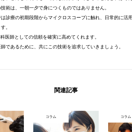
の技術は、一朝一夕で身につくものではありません。
では診療の初期段階からマイクロスコープに触れ、日常的に活
ます。
歯科医師としての信頼を確実に高めてくれます。
医師であるために、共にこの技術を追求していきましょう。
関連記事
コラム
コラム