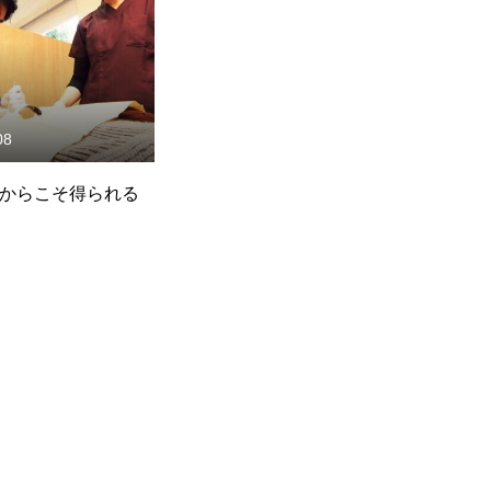
求める人物像
募集要項
よくあるご質問
08
院長メッセージ
からこそ得られる
地図・アクセス
お問合せフォーム
院内見学・面接応募フォーム