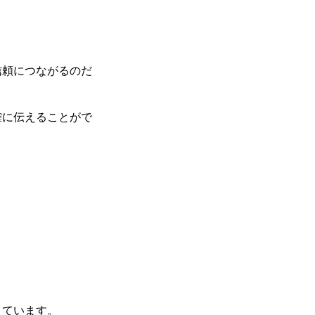
信頼につながるのだ
確に伝えることがで
えています。