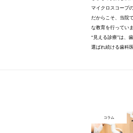
マイクロスコープ
だからこそ、当院
な教育を行ってい
“見える診療”は、
選ばれ続ける歯科
コラム