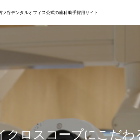
四ツ谷デンタルオフィス公式の歯科助手採用サイト
イクロスコープにこだわ