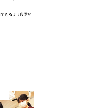
用できるよう段階的
トップページ
当院で働く魅力
歯科助手の仕事内容
歯科助手の1日
スタッフの声