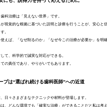
安にも、説得力を持って応えるために
、歯科治療は「見えない世界」です。
ちが視覚的な根拠に基づいた説明と診療を行うことが、安心と
ます。
を使えば、「なぜ削るのか」「なぜ今この治療が必要か」を明
対して、科学的で誠実な対応ができる。
しての責任であり、やりがいでもあります。
ープは“選ばれ続ける歯科医師”への近道
は、日々さまざまなテクニックや材料が登場します。
値は、どんな環境でも「確実な治療」ができることだと私は考