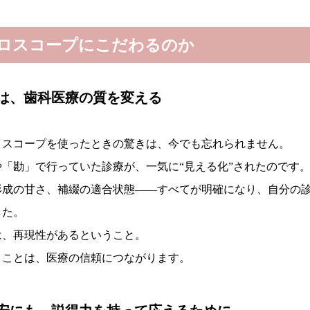
ロスコープにこだわるのか
”は、歯科医療の質を変える
ロスコープを使ったときの驚きは、今でも忘れられません。
「勘」で行っていた診療が、一気に“見える化”されたのです
形成の甘さ、補綴の適合状態——すべてが明確になり、自分の
した。
は、再現性があるということ。
うことは、医療の信頼につながります。