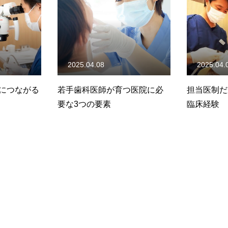
2025.04.08
2025.04.
果につながる
若手歯科医師が育つ医院に必
担当医制だ
要な3つの要素
臨床経験