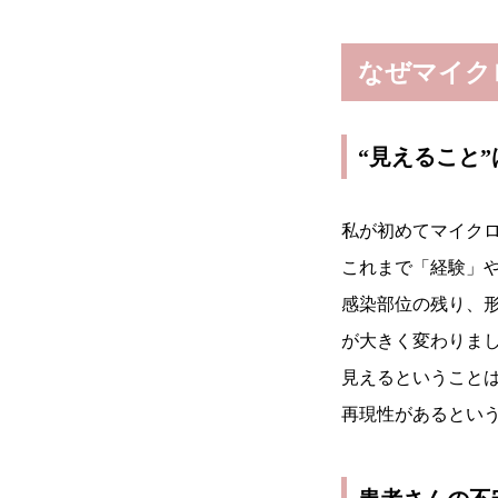
なぜマイク
“見えること
私が初めてマイク
これまで「経験」や
感染部位の残り、
が大きく変わりま
見えるということ
再現性があるとい