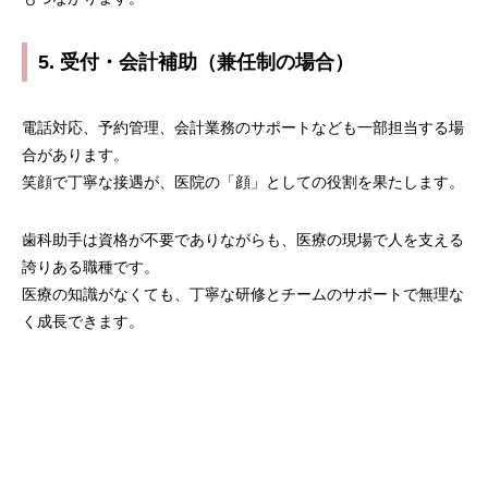
院長メッセージ
5. 受付・会計補助（兼任制の場合）
地図・アクセス
お問合せフォーム
電話対応、予約管理、会計業務のサポートなども一部担当する場
合があります。
院内見学・面接応募フォーム
笑顔で丁寧な接遇が、医院の「顔」としての役割を果たします。
歯科助手は資格が不要でありながらも、医療の現場で人を支える
誇りある職種です。
医療の知識がなくても、丁寧な研修とチームのサポートで無理な
く成長できます。