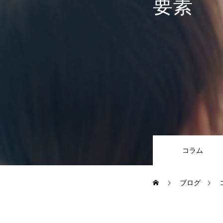
要素
コラム
ブログ