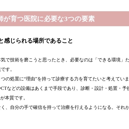
師が育つ医院に必要な3つの要素
”と感じられる場所であること
本気で技術を磨こうと思ったとき、必要なのは「できる環境」
境です。
つの処置に“理由”を持って診療する力を育てたいと考えてい
やCTなどの設備はあくまで手段であり、診断・設計・処置・予
そが本質です。
なく、自分の手で確信を持って治療を行えるようになる。それ