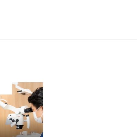
求める人物像
募集要項
よくあるご質問
院長メッセージ
地図・アクセス
お問合せフォーム
院内見学・面接応募フォーム