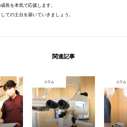
の成長を本気で応援します。
としての土台を築いていきましょう。
関連記事
コラム
コラム