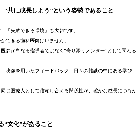
、“共に成長しよう”という姿勢であること
は、「失敗できる環境」も大切です。
療ができる歯科医師はいません。
医師が単なる指導者ではなく“寄り添うメンター”として関わ
り、映像を用いたフィードバック、日々の雑談の中にある学び
、同じ医療人として信頼し合える関係性が、確かな成長につな
る“文化”があること