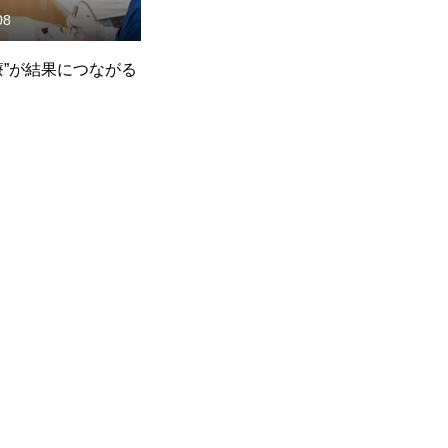
08
療”が結果につながる