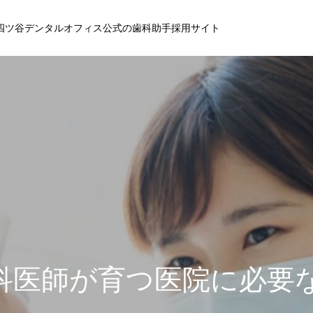
四ツ谷デンタルオフィス公式の歯科助手採用サイト
科医師が育つ医院に必要