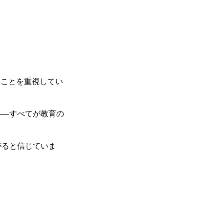
ることを重視してい
――すべてが教育の
がると信じていま