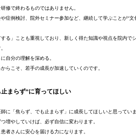
な研修で終わるものではありません。
や症例検討、院外セミナー参加など、継続して学ぶことが“文
有する」ことも重視しており、新しく得た知識や視点を院内で
す。
らに自分の理解を深める。
るからこそ、若手の成長が加速していくのです。
も止まらず”に育ってほしい
医師に「焦らず、でも止まらず」に成長してほしいと思ってい
ずつ増やしていけば、必ず自信に変わります。
、患者さんに安心を届ける力になります。