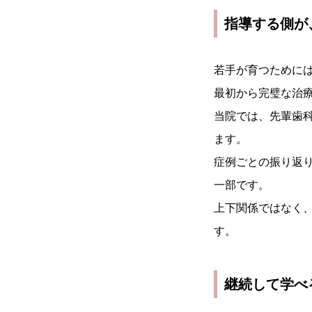
指導する側が
若手が育つために
最初から完璧な治
当院では、先輩歯科
ます。
症例ごとの振り返
一部です。
上下関係ではなく
す。
継続して学べ