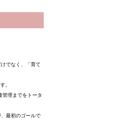
だけでなく、「育て
ます。
後管理までをトータ
が、最初のゴールで