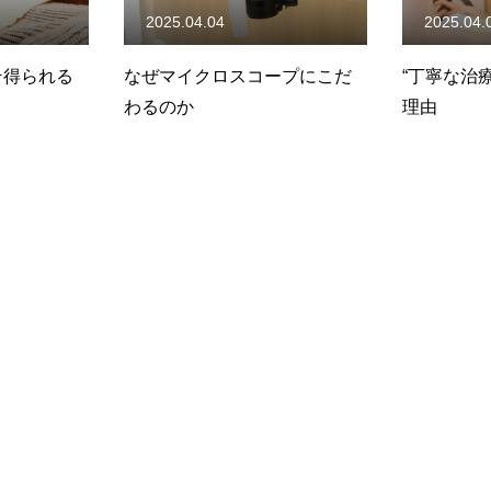
2025.04.04
2025.04.
そ得られる
なぜマイクロスコープにこだ
“丁寧な治
わるのか
理由