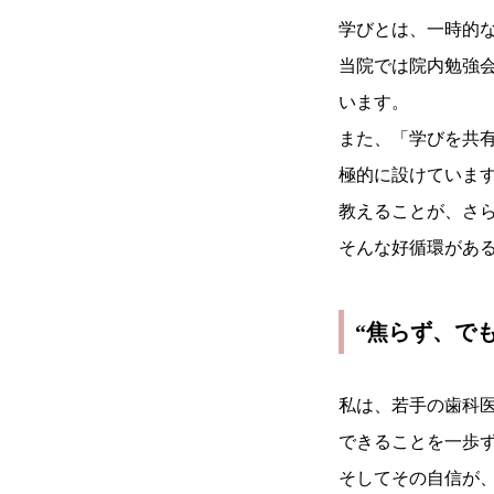
学びとは、一時的
当院では院内勉強会
います。
また、「学びを共
極的に設けていま
教えることが、さ
そんな好循環があ
“焦らず、で
私は、若手の歯科
できることを一歩
そしてその自信が