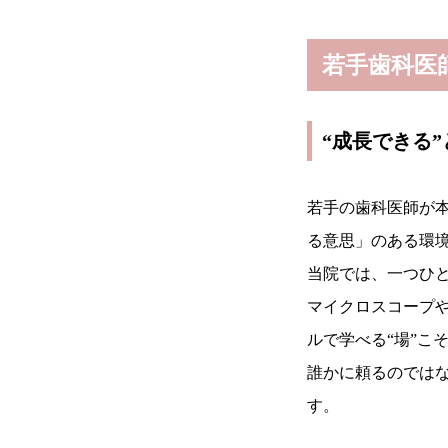
若手歯科医
“成長できる
若手の歯科医師が
る意思」のある環
当院では、一つひと
マイクロスコープ
ルで学べる“場”こ
誰かに頼るのでは
す。