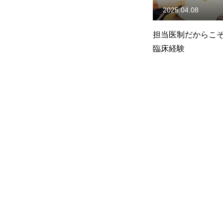
2025.04.08
担当医制だからこ
臨床経験