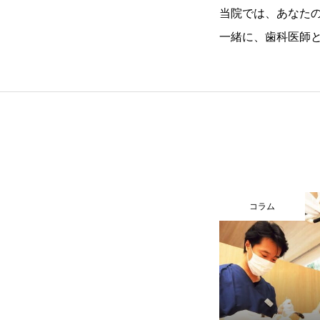
当院では、あなた
一緒に、歯科医師
コラム